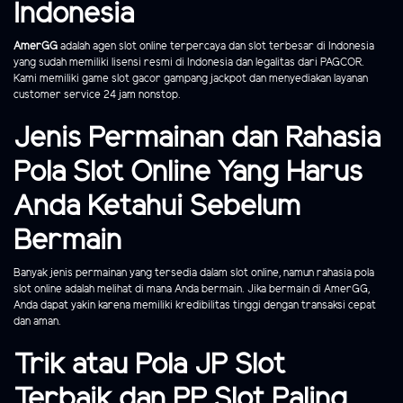
Indonesia
AmerGG
adalah agen slot online terpercaya dan slot terbesar di Indonesia
yang sudah memiliki lisensi resmi di Indonesia dan legalitas dari PAGCOR.
Kami memiliki game slot gacor gampang jackpot dan menyediakan layanan
customer service 24 jam nonstop.
Jenis Permainan dan Rahasia
Pola Slot Online Yang Harus
Anda Ketahui Sebelum
Bermain
Banyak jenis permainan yang tersedia dalam slot online, namun rahasia pola
slot online adalah melihat di mana Anda bermain. Jika bermain di AmerGG,
Anda dapat yakin karena memiliki kredibilitas tinggi dengan transaksi cepat
dan aman.
Trik atau Pola JP Slot
Terbaik dan PP Slot Paling