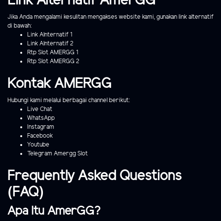
Link Alternatif AmerGG
Jika Anda mengalami kesulitan mengakses website kami, gunakan link alternatif
di bawah:
Link Alnternatif 1
Link Alnternatif 2
Rtp Slot AMERGG 1
Rtp Slot AMERGG 2
Kontak AMERGG
Hubungi kami melalui berbagai channel berikut:
Live Chat
WhatsApp
Instagram
Facebook
Youtube
Telegram Amergg Slot
Frequently Asked Questions
(FAQ)
Apa Itu AmerGG?