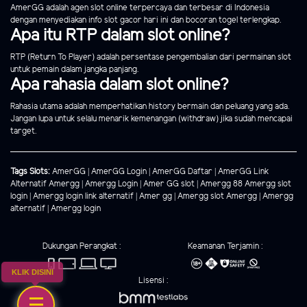
AmerGG adalah agen slot online terpercaya dan terbesar di Indonesia
dengan menyediakan info slot gacor hari ini dan bocoran togel terlengkap.
Apa itu RTP dalam slot online?
RTP (Return To Player) adalah persentase pengembalian dari permainan slot
untuk pemain dalam jangka panjang.
Apa rahasia dalam slot online?
Rahasia utama adalah memperhatikan history bermain dan peluang yang ada.
Jangan lupa untuk selalu menarik kemenangan (withdraw) jika sudah mencapai
target.
Tags Slots:
AmerGG
|
AmerGG Login
|
AmerGG Daftar
|
AmerGG Link
Alternatif
Amergg
|
Amergg Login
|
Amer GG slot
|
Amergg 88
Amergg slot
login
|
Amergg login link alternatif
|
Amer gg
|
Amergg slot
Amergg
|
Amergg
alternatif
|
Amergg login
Dukungan Perangkat :
Keamanan Terjamin :
KLIK DISINI
Lisensi :