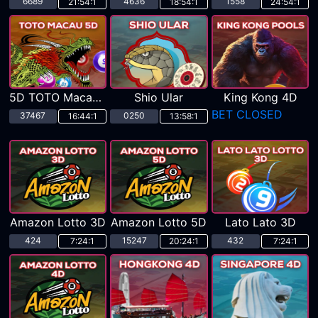
6689
4636
1558
21:54:0
18:54:0
24:54:0
5D TOTO Macau POOLS
Shio Ular
King Kong 4D
BET CLOSED
37467
0250
16:44:0
13:58:0
Amazon Lotto 3D
Amazon Lotto 5D
Lato Lato 3D
424
15247
432
7:24:0
20:24:0
7:24:0