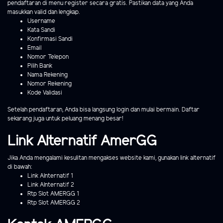
pendaftaran di menu register secara gratis. Pastikan data yang Anda
masukkan valid dan lengkap.
Username
Kata Sandi
Konfirmasi Sandi
Email
Nomor Telepon
Pilih Bank
Nama Rekening
Nomor Rekening
Kode Validasi
Setelah pendaftaran, Anda bisa langsung login dan mulai bermain. Daftar
sekarang juga untuk peluang menang besar!
Link Alternatif AmerGG
Jika Anda mengalami kesulitan mengakses website kami, gunakan link alternatif
di bawah:
Link Alnternatif 1
Link Alnternatif 2
Rtp Slot AMERGG 1
Rtp Slot AMERGG 2