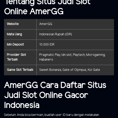
Tentang Situs Judi Slot
Online AmerGG
Website
AmerGG
Mata Uang
Indonesian Rupiah (IDR)
Min Deposit
10.000 IDR
Provider Slot
Pragmatic Play, Idn slot, Playtech, Microgaming,
Terbaik
Habanero
Game Slot Terbaik
Sweet Bonanza, Gate of Olympus, Koi Gate
AmerGG Cara Daftar Situs
Judi Slot Online Gacor
Indonesia
Sebelum Anda bisa bermain, buatlah user ID baru dengan melakukan