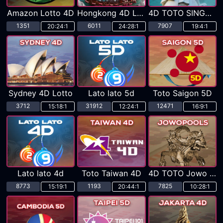
Amazon Lotto 4D
Hongkong 4D Lotto
4D TOTO SINGAPORE POOLS
1351
6011
7907
20:24:0
24:28:0
19:4:0
Sydney 4D Lotto
Lato lato 5d
Toto Saigon 5D
3712
31912
12471
15:18:0
12:24:0
16:9:0
Lato lato 4d
Toto Taiwan 4D
4D TOTO Jowo POOLS
8773
1193
7825
15:19:0
20:44:0
10:28:0