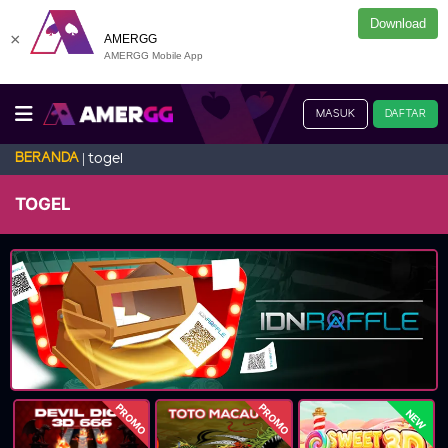
Download
×
AMERGG
AMERGG Mobile App
MASUK
DAFTAR
BERANDA
togel
TOGEL
PROMO
PROMO
NEW