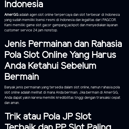
Indonesia
AmerGG
adalah agen slot online terpercaya dan slot terbesar di Indonesia
yang sudah memiliki lisensi resmi di Indonesia dan legalitas dari PAGCOR.
Kami memiliki game slot gacor gampang jackpot dan menyediakan layanan
customer service 24 jam nonstop.
Jenis Permainan dan Rahasia
Pola Slot Online Yang Harus
Anda Ketahui Sebelum
Bermain
Banyak jenis permainan yang tersedia dalam slot online, namun rahasia pola
slot online adalah melihat di mana Anda bermain. Jika bermain di AmerGG,
Anda dapat yakin karena memiliki kredibilitas tinggi dengan transaksi cepat
dan aman.
Trik atau Pola JP Slot
Terbaik dan PP Slot Paling