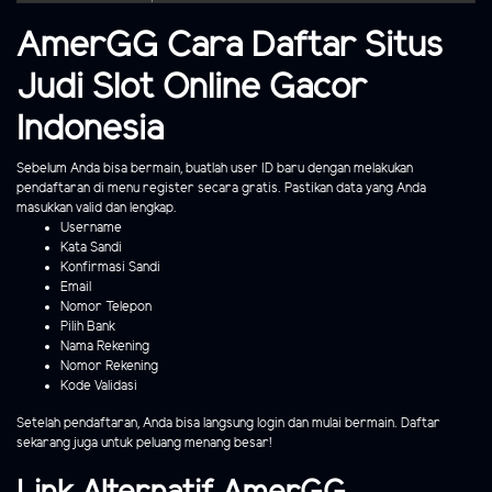
AmerGG Cara Daftar Situs
Judi Slot Online Gacor
Indonesia
Sebelum Anda bisa bermain, buatlah user ID baru dengan melakukan
pendaftaran di menu register secara gratis. Pastikan data yang Anda
masukkan valid dan lengkap.
Username
Kata Sandi
Konfirmasi Sandi
Email
Nomor Telepon
Pilih Bank
Nama Rekening
Nomor Rekening
Kode Validasi
Setelah pendaftaran, Anda bisa langsung login dan mulai bermain. Daftar
sekarang juga untuk peluang menang besar!