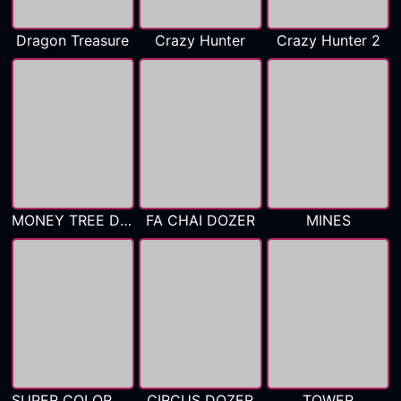
Dragon Treasure
Crazy Hunter
Crazy Hunter 2
MONEY TREE DOZER
FA CHAI DOZER
MINES
SUPER COLOR GAME
CIRCUS DOZER
TOWER