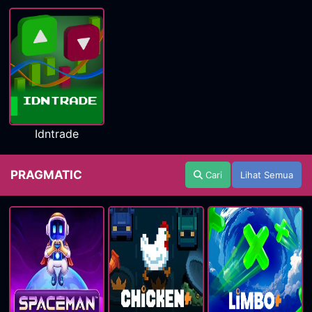
Idntrade
PRAGMATIC
Cari
Lihat Semua