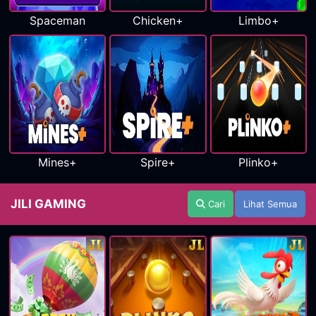
Spaceman
Chicken+
Limbo+
Mines+
Spire+
Plinko+
JILI GAMING
Cari
Lihat Semua