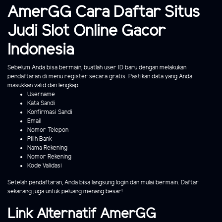
AmerGG Cara Daftar Situs
Judi Slot Online Gacor
Indonesia
Sebelum Anda bisa bermain, buatlah user ID baru dengan melakukan
pendaftaran di menu register secara gratis. Pastikan data yang Anda
masukkan valid dan lengkap.
Username
Kata Sandi
Konfirmasi Sandi
Email
Nomor Telepon
Pilih Bank
Nama Rekening
Nomor Rekening
Kode Validasi
Setelah pendaftaran, Anda bisa langsung login dan mulai bermain. Daftar
sekarang juga untuk peluang menang besar!
Link Alternatif AmerGG