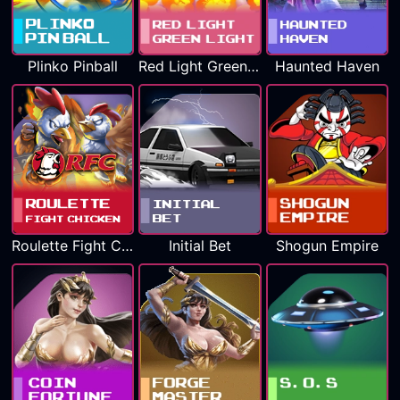
Plinko Pinball
Red Light Green Light
Haunted Haven
Roulette Fight Chicken
Initial Bet
Shogun Empire