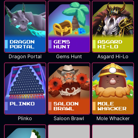
Dragon Portal
Gems Hunt
Asgard Hi-Lo
Plinko
Saloon Brawl
Mole Whacker