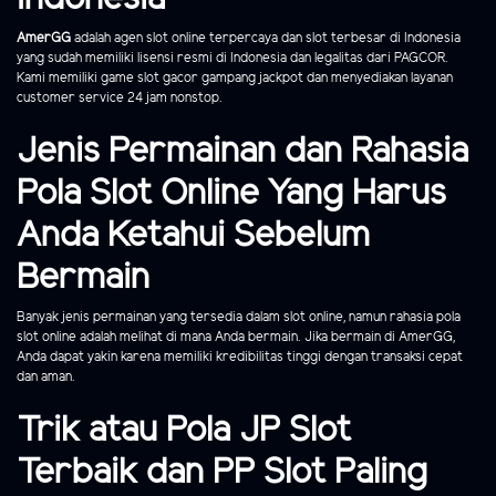
AmerGG
adalah agen slot online terpercaya dan slot terbesar di Indonesia
yang sudah memiliki lisensi resmi di Indonesia dan legalitas dari PAGCOR.
Kami memiliki game slot gacor gampang jackpot dan menyediakan layanan
customer service 24 jam nonstop.
Jenis Permainan dan Rahasia
Pola Slot Online Yang Harus
Anda Ketahui Sebelum
Bermain
Banyak jenis permainan yang tersedia dalam slot online, namun rahasia pola
slot online adalah melihat di mana Anda bermain. Jika bermain di AmerGG,
Anda dapat yakin karena memiliki kredibilitas tinggi dengan transaksi cepat
dan aman.
Trik atau Pola JP Slot
Terbaik dan PP Slot Paling