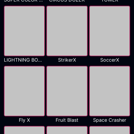
LIGHTNING BOMB
StrikerX
SoccerX
Fly X
Fruit Blast
Space Crasher