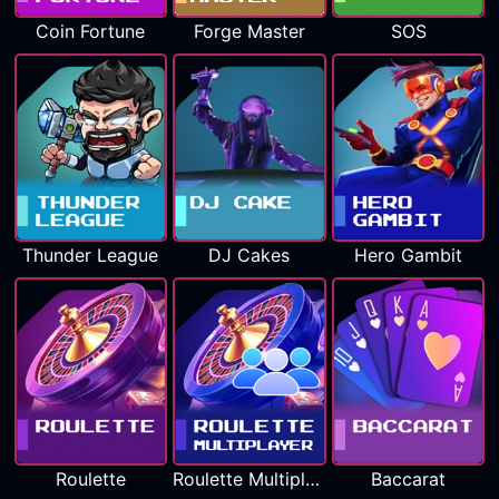
Coin Fortune
Forge Master
SOS
Thunder League
DJ Cakes
Hero Gambit
Roulette
Roulette Multiplayer
Baccarat